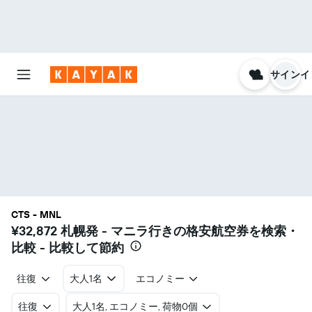
サインイ
CTS - MNL
¥32,872
札幌発 - マニラ行きの格安航空券を検索・
比較 - 比較して節約
往復
大人1名
エコノミー
往復
​大人1名, エコノミー, 荷物0個