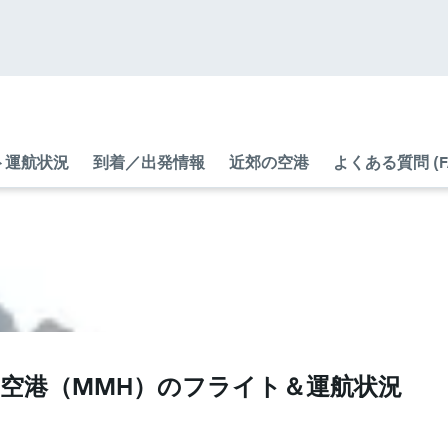
ト運航状況
到着／出発情報
近郊の空港
よくある質問 (F
港​（MMH​）のフライト＆運航状況