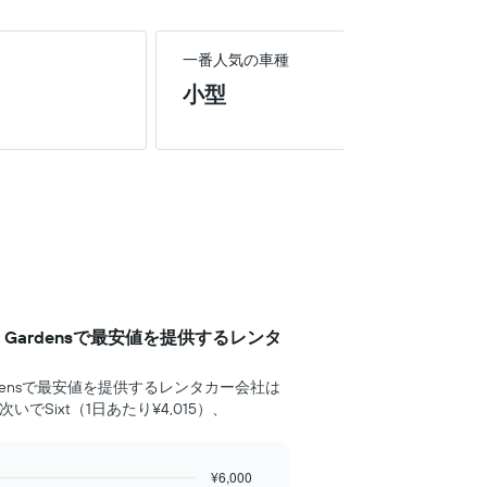
一番人気の車種
小型
tanic Gardensで最安値を提供するレンタ
ic Gardensで最安値を提供するレンタカー会社は
、次いでSixt（1日あたり¥4,015）、
¥6,000