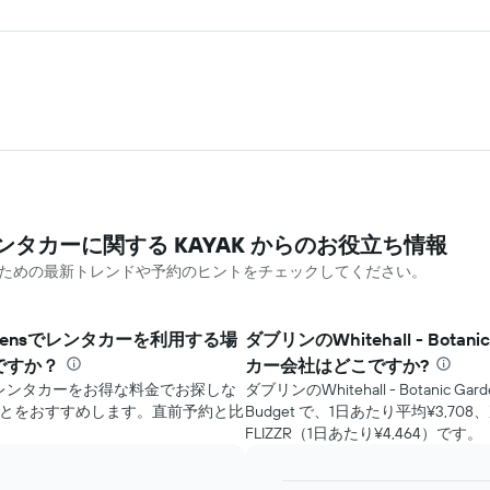
densのレンタカーに関する KAYAK ​からのお役立ち情報
心して車を借りるための最新トレンドや予約のヒントをチェックしてください。
c Gardensでレンタカーを利用する場
ダブリン​のWhitehall - Bo
ですか？
カー会社はどこですか?
ardensでレンタカーをお得な料金でお探しな
ダブリン​のWhitehall - Botan
ことをおすすめします。直前予約と比
Budget で、1日あたり平均¥3,708
FLIZZR（1日あたり¥4,464）です。