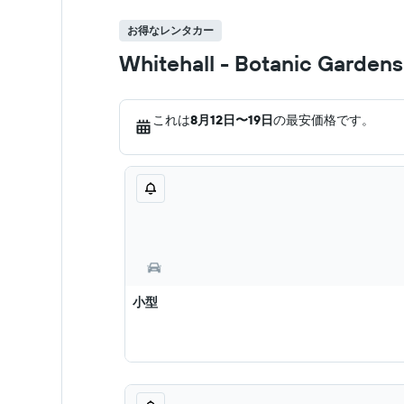
お得なレンタカー
Whitehall - Botanic
これは
8月12日​〜19日
の最安価格です。
小型