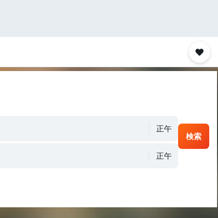
正午
検索
正午