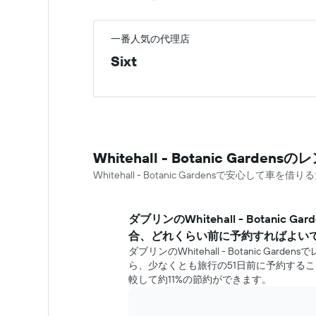
一番人気の代理店
Sixt
Whitehall - Botanic Gar
Whitehall - Botanic Gardensで安
ダブリン​のWhitehall - Botani
合、どれくらい前に予約すればよい
​ダブリンのWhitehall - Botanic G
ら、少なくとも旅行の51日前に予約する
較して約11%の節約ができます。