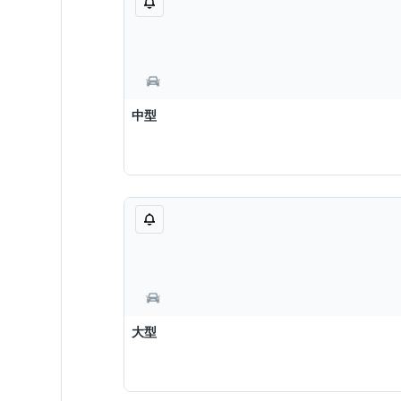
中型
大型