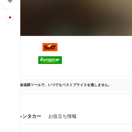
Trips
日本語
料金追跡ツールで、いつでもベストプライスを逃しません。
お得なレンタカー
お役立ち情報