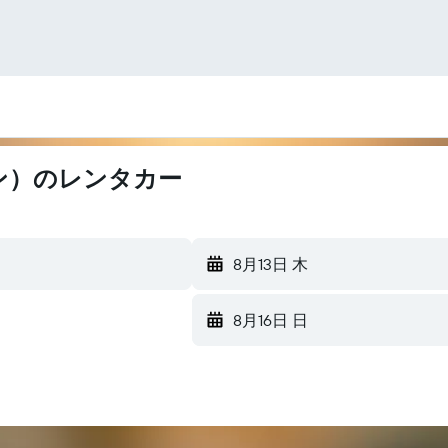
（ダブリン）のレンタカー
8月13日 木
8月16日 日