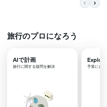
旅行のプロになろう
AIで計画
Explor
旅行に関する疑問を解決
予算に合っ