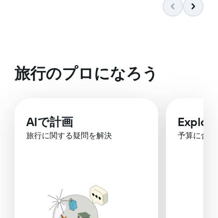
旅行のプロになろう
AIで計画
Explor
旅行に関する疑問を解決
予算に合っ