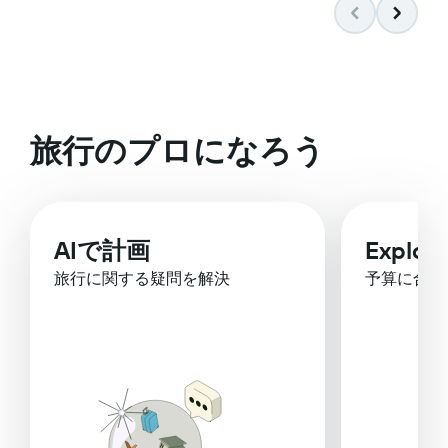
旅行のプロになろう
AIで計画
Explor
旅行に関する疑問を解決
予算に合っ