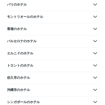
パリのホテル
モントリオールのホテル
香港のホテル
バルセロナのホテル
エルニドのホテル
トロントのホテル
佐久市のホテル
沖縄市のホテル
シンガポールのホテル