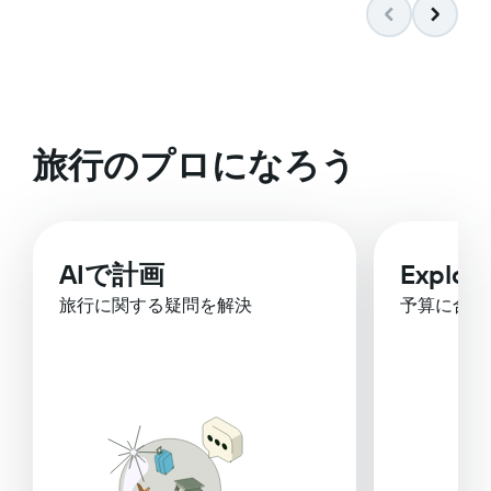
旅行のプロになろう
AIで計画
Explor
旅行に関する疑問を解決
予算に合っ