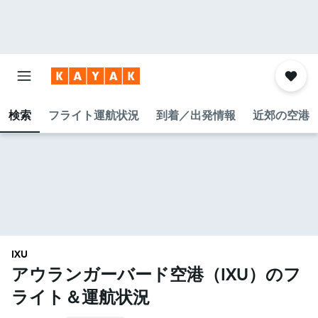
検索
フライト運航状況
到着／出発情報
近郊の空港
IXU
アウランガーバード空港​（IXU​）のフ
ライト＆運航状況