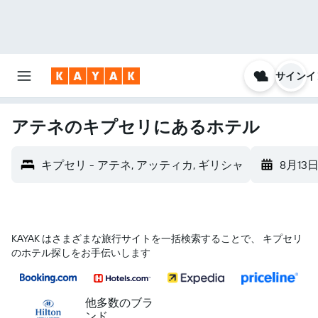
サインイ
アテネのキプセリにあるホテル
キプセリ - アテネ, アッティカ, ギリシャ
8月13日
KAYAK はさまざまな旅行サイトを一括検索することで、 キプセリ
のホテル探しをお手伝いします
他多数のブラ
ンド