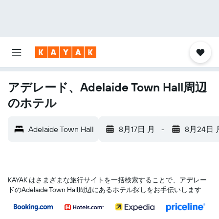
アデレード、Adelaide Town Hall周辺
のホテル
Adelaide Town Hall
8月17日 月
-
8月24日 
KAYAK はさまざまな旅行サイトを一括検索することで、アデレー
ド​のAdelaide Town Hall​周辺にあるホテル探しをお手伝いします