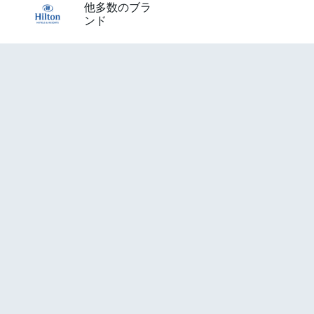
他多数のブラ
ンド