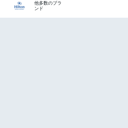
他多数のブラ
ンド