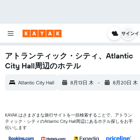
サインイ
アトランティック・シティ、Atlantic
City Hall周辺のホテル
Atlantic City Hall
8月13日 木
-
8月20日 木
KAYAK はさまざまな旅行サイトを一括検索することで、アトラン
ティック・シティ​のAtlantic City Hall​周辺にあるホテル探しをお手
伝いします