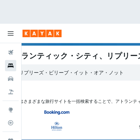
航空券
アトランティック・シティ、リプリー
ホテル
レンタカー
航空券+ホテル
KAYAK はさまざまな旅行サイトを一括検索することで、アトラン
Explore
フライトトラッカー