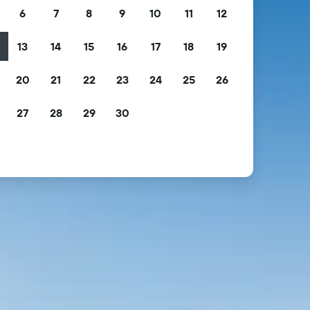
6
7
8
9
10
11
12
13
14
15
16
17
18
19
2
20
21
22
23
24
25
26
9
27
28
29
30