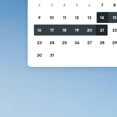
2
3
4
5
6
7
8
9
10
11
12
13
14
15
16
17
18
19
20
21
2
23
24
25
26
27
28
2
30
31