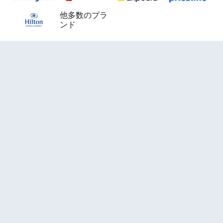
他多数のブラ
ンド