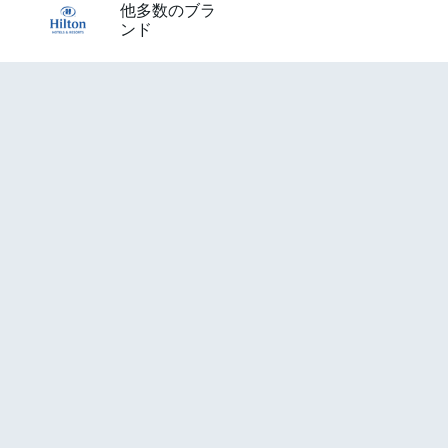
他多数のブラ
ンド