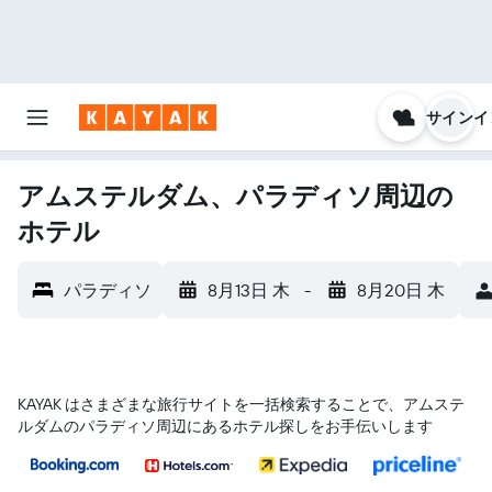
サインイ
アムステルダム、パラディソ周辺の
ホテル
パラディソ
8月13日 木
-
8月20日 木
KAYAK はさまざまな旅行サイトを一括検索することで、アムステ
ルダム​のパラディソ​周辺にあるホテル探しをお手伝いします