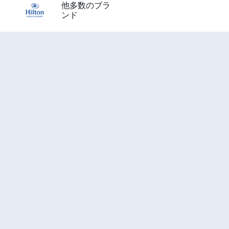
他多数のブラ
ンド