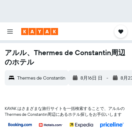
アルル、Thermes de Constantin周辺
のホテル
Thermes de Constantin
8月16日 日
-
8月2
KAYAK はさまざまな旅行サイトを一括検索することで、アルル​の
Thermes de Constantin​周辺にあるホテル探しをお手伝いします