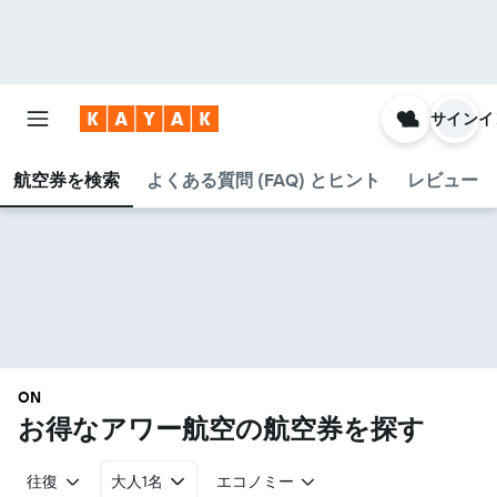
サインイ
航空券を検索
よくある質問 (FAQ) とヒント
レビュー
ON
お得なアワー航空​の航空券を探す
往復
大人1名
エコノミー