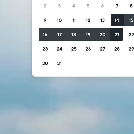
2
3
4
5
6
7
8
9
10
11
12
13
14
15
16
17
18
19
20
21
2
23
24
25
26
27
28
2
30
31