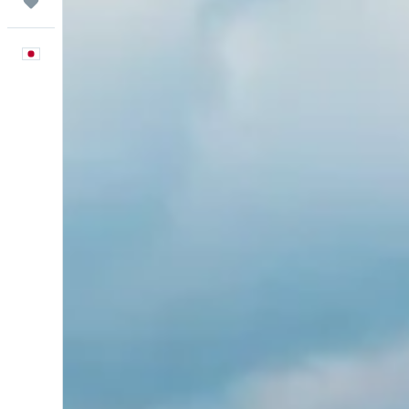
Trips
日本語