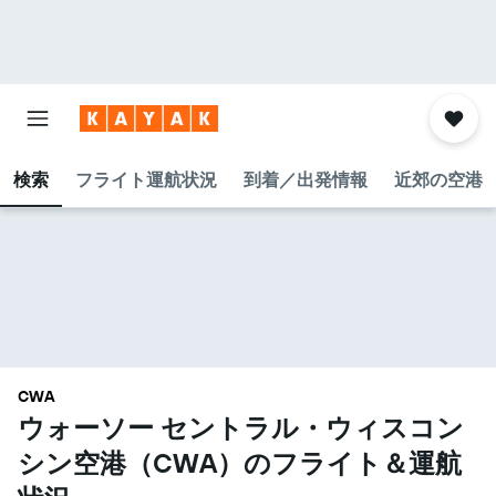
検索
フライト運航状況
到着／出発情報
近郊の空港
CWA
ウォーソー セントラル・ウィスコン
シン空港​（CWA​）のフライト＆運航