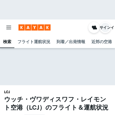
サインイ
検索
フライト運航状況
到着／出発情報
近郊の空港
LCJ
ウッチ・ヴワディスワフ・レイモン
ト空港​（LCJ​）のフライト＆運航状況