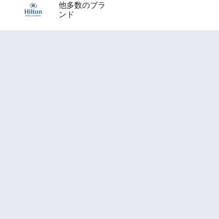
他多数のブラ
ンド