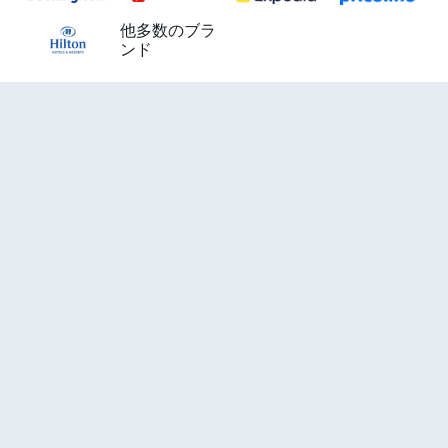
他多数のブラ
ンド