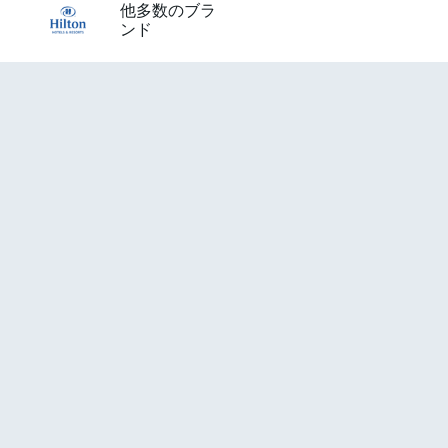
他多数のブラ
ンド