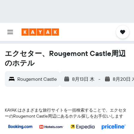
エクセター、Rougemont Castle周辺
のホテル
Rougemont Castle
8月13日 木
-
8月20日 
KAYAK はさまざまな旅行サイトを一括検索することで、エクセタ
ー​のRougemont Castle​周辺にあるホテル探しをお手伝いします