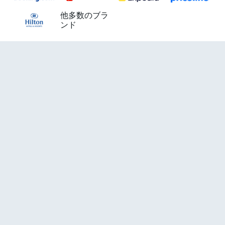
他多数のブラ
ンド