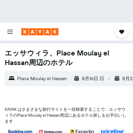
エッサウィラ、Place Moulay el
Hassan周辺のホテル
Place Moulay el Hassan
8月16日 日
-
8月2
KAYAK はさまざまな旅行サイトを一括検索することで、エッサウ
ィラ​のPlace Moulay el Hassan​周辺にあるホテル探しをお手伝いし
ます