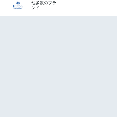
他多数のブラ
ンド