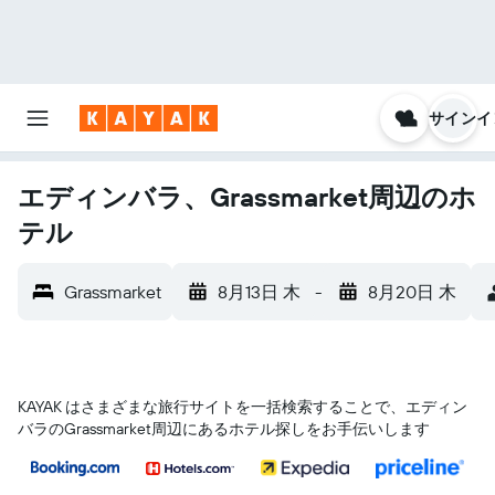
サインイ
エディンバラ、Grassmarket周辺のホ
テル
Grassmarket
8月13日 木
-
8月20日 木
KAYAK はさまざまな旅行サイトを一括検索することで、エディン
バラ​のGrassmarket​周辺にあるホテル探しをお手伝いします