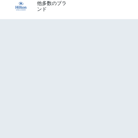
他多数のブラ
ンド