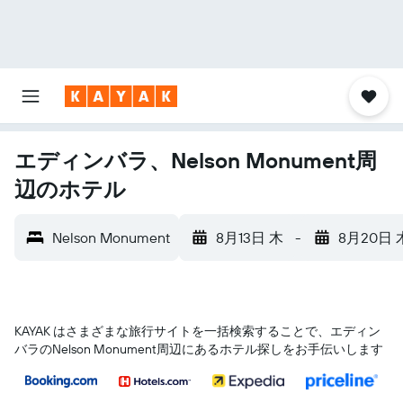
エディンバラ、Nelson Monument周
辺のホテル
Nelson Monument
8月13日 木
-
8月20日 
KAYAK はさまざまな旅行サイトを一括検索することで、エディン
バラ​のNelson Monument​周辺にあるホテル探しをお手伝いします