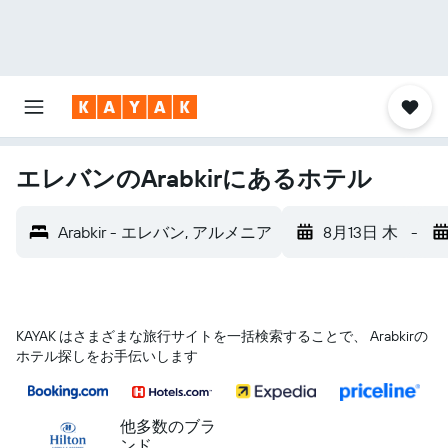
エレバンのArabkirにあるホテル
Arabkir - エレバン, アルメニア
8月13日 木
-
KAYAK はさまざまな旅行サイトを一括検索することで、 Arabkirの
ホテル探しをお手伝いします
他多数のブラ
ンド