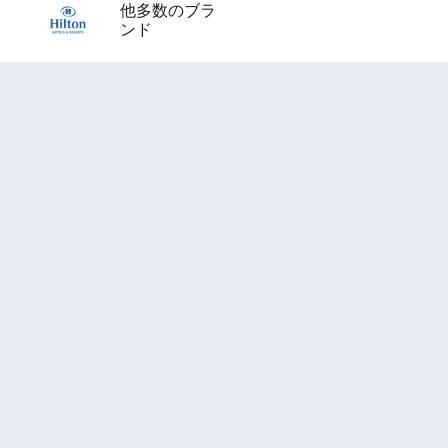
他多数のブラ
ンド