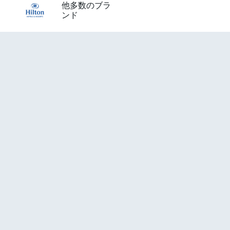
他多数のブラ
ンド