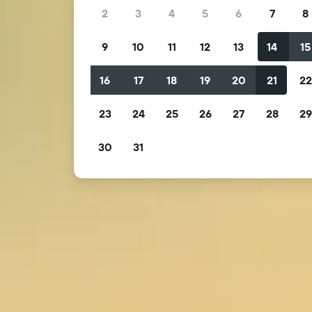
2
3
4
5
6
7
8
9
10
11
12
13
14
15
16
17
18
19
20
21
2
23
24
25
26
27
28
2
30
31