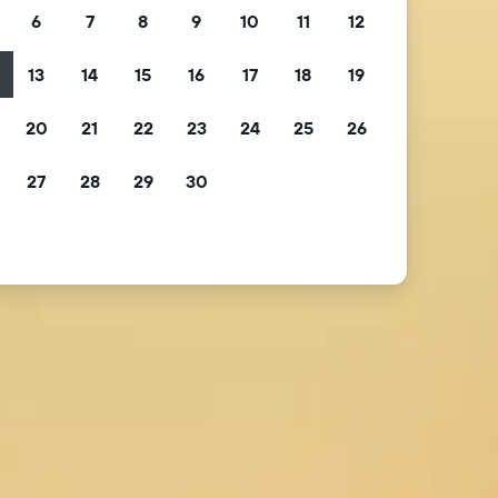
6
7
8
9
10
11
12
13
14
15
16
17
18
19
2
20
21
22
23
24
25
26
9
27
28
29
30