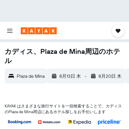
カディス、Plaza de Mina周辺のホテ
ル
Plaza de Mina
8月13日 木
-
8月20日 木
KAYAK はさまざまな旅行サイトを一括検索することで、カディス​
のPlaza de Mina​周辺にあるホテル探しをお手伝いします