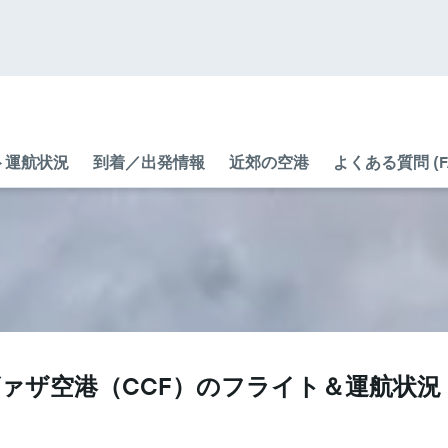
ト運航状況
到着／出発情報
近郊の空港
よくある質問 (F
ザ空港​（CCF​）のフライト＆運航状況