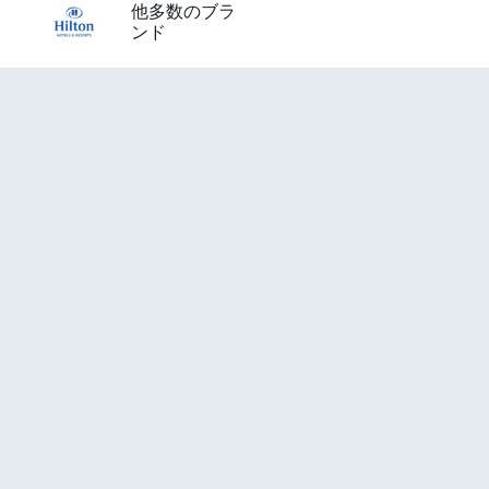
他多数のブラ
ンド