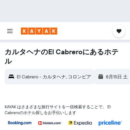
カルタヘナのEl Cabreroにあるホテ
ル
El Cabrero - カルタヘナ, コロンビア
8月15日 土
KAYAK はさまざまな旅行サイトを一括検索することで、 El
Cabreroのホテル探しをお手伝いします