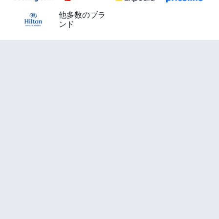
他多数のブラ
ンド