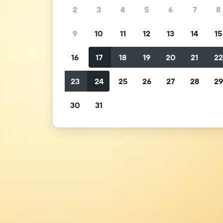
2
3
4
5
6
7
8
9
10
11
12
13
14
15
16
17
18
19
20
21
2
23
24
25
26
27
28
2
30
31