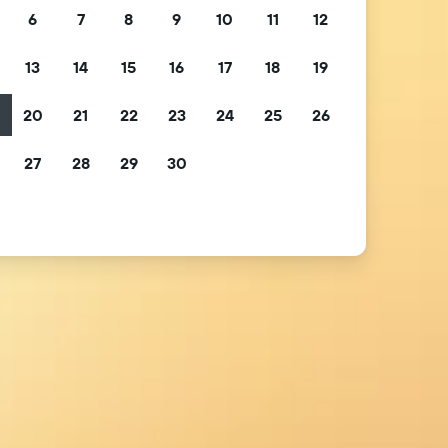
6
7
8
9
10
11
12
13
14
15
16
17
18
19
2
20
21
22
23
24
25
26
9
27
28
29
30