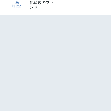
他多数のブラ
ンド