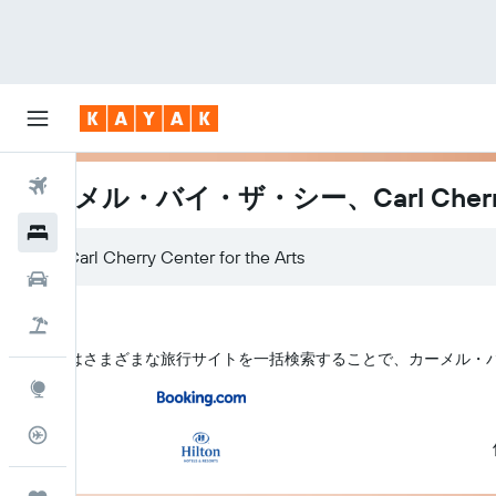
航空券
カーメル・バイ・ザ・シー、Carl Cherry C
ホテル
Carl Cherry Center for the Arts
レンタカー
航空券+ホテル
KAYAK はさまざまな旅行サイトを一括検索することで、カーメル・バイ・ザ・シー
Explore
フライトトラッカー