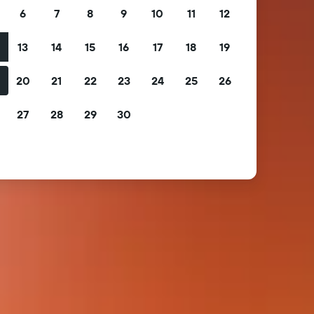
6
7
8
9
10
11
12
13
14
15
16
17
18
19
2
20
21
22
23
24
25
26
9
27
28
29
30