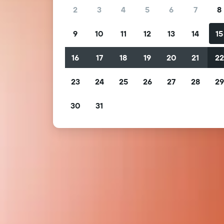
2
3
4
5
6
7
8
9
10
11
12
13
14
15
16
17
18
19
20
21
2
23
24
25
26
27
28
2
30
31