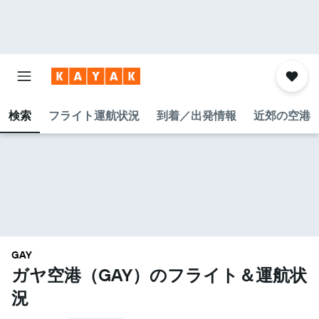
検索
フライト運航状況
到着／出発情報
近郊の空港
GAY
ガヤ空港​（GAY​）のフライト＆運航状
況