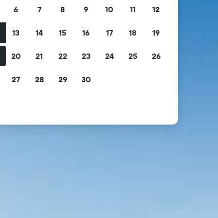
6
7
8
9
10
11
12
13
14
15
16
17
18
19
2
20
21
22
23
24
25
26
9
27
28
29
30