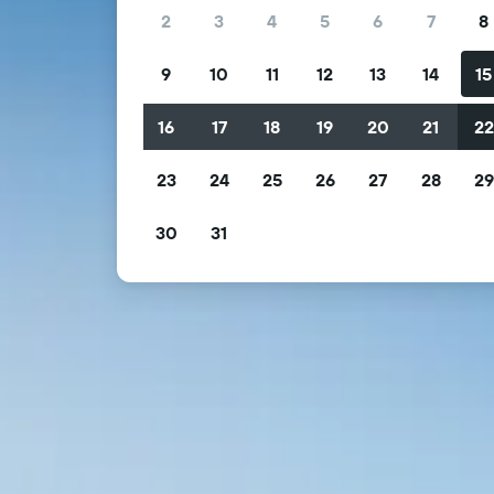
2
3
4
5
6
7
8
9
10
11
12
13
14
15
16
17
18
19
20
21
2
23
24
25
26
27
28
2
30
31