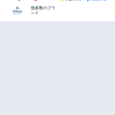
他多数のブラ
ンド