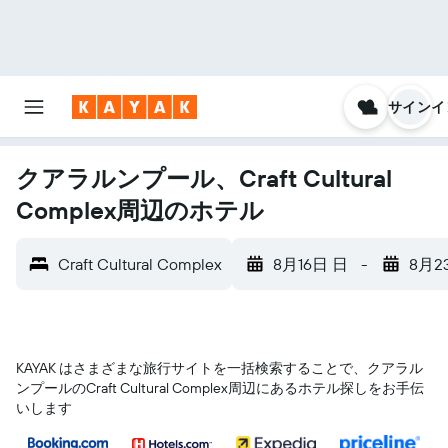
サインイ
クアラルンプール、Craft Cultural
Complex周辺のホテル
Craft Cultural Complex
8月16日 日
-
8月2
KAYAK はさまざまな旅行サイトを一括検索することで、クアラル
ンプール​のCraft Cultural Complex​周辺にあるホテル探しをお手伝
いします