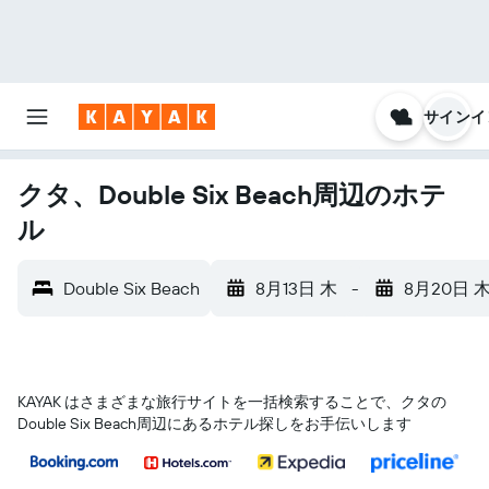
サインイ
クタ、Double Six Beach周辺のホテ
ル
Double Six Beach
8月13日 木
-
8月20日 
KAYAK はさまざまな旅行サイトを一括検索することで、クタ​の
Double Six Beach​周辺にあるホテル探しをお手伝いします