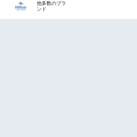
他多数のブラ
ンド