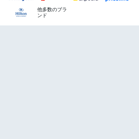
他多数のブラ
ンド