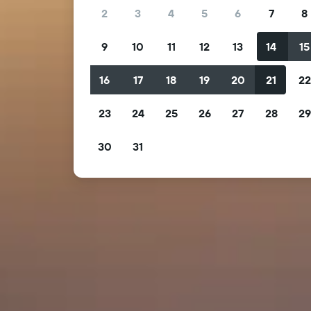
2
3
4
5
6
7
8
9
10
11
12
13
14
15
16
17
18
19
20
21
2
23
24
25
26
27
28
2
30
31