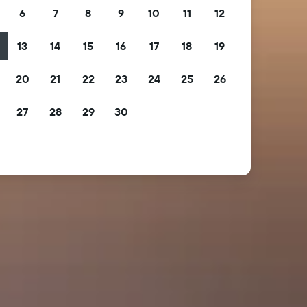
6
7
8
9
10
11
12
13
14
15
16
17
18
19
2
20
21
22
23
24
25
26
9
27
28
29
30