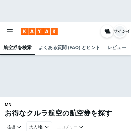
サインイ
航空券を検索
よくある質問 (FAQ) とヒント
レビュー
MN
お得なクルラ航空​の航空券を探す
往復
大人1名
エコノミー