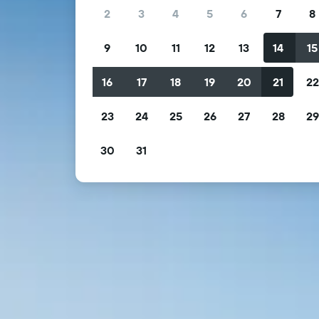
2
3
4
5
6
7
8
9
10
11
12
13
14
15
16
17
18
19
20
21
2
23
24
25
26
27
28
2
30
31