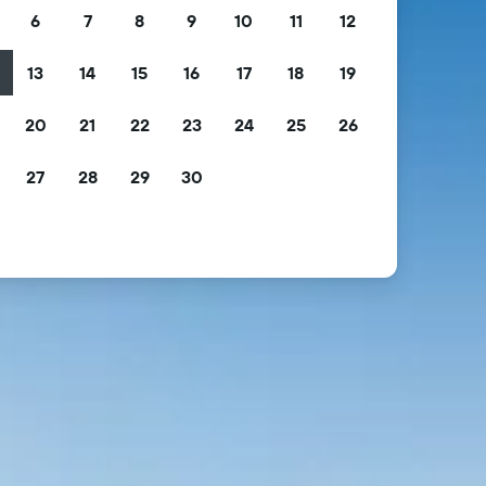
6
7
8
9
10
11
12
13
14
15
16
17
18
19
2
20
21
22
23
24
25
26
9
27
28
29
30