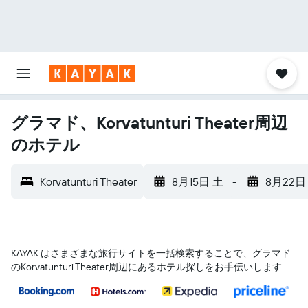
グラマド、Korvatunturi Theater周辺
のホテル
Korvatunturi Theater
8月15日 土
-
8月22日
KAYAK はさまざまな旅行サイトを一括検索することで、グラマド​
のKorvatunturi Theater​周辺にあるホテル探しをお手伝いします