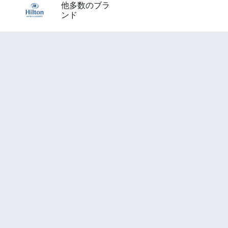
他多数のブラ
ンド