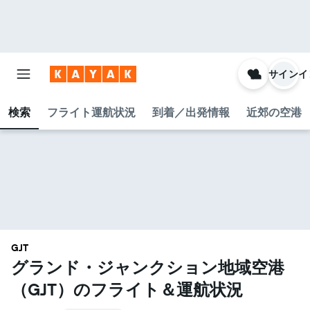
サインイ
検索
フライト運航状況
到着／出発情報
近郊の空港
GJT
グランド・ジャンクション地域空港​
（GJT​）のフライト＆運航状況