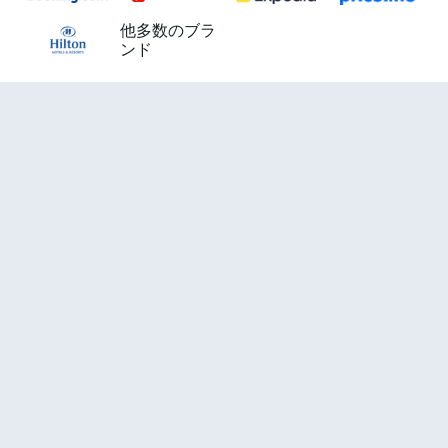
他多数のブラ
ンド