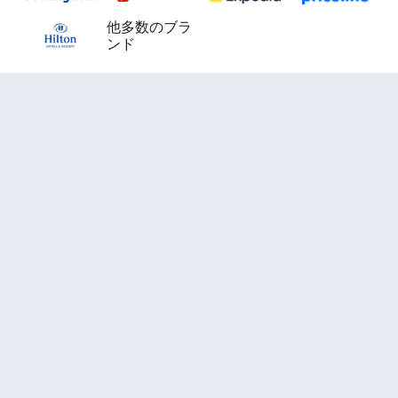
他多数のブラ
ンド