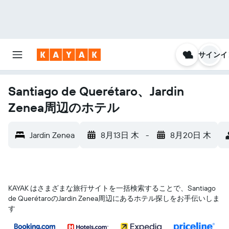
サインイ
Santiago de Querétaro、Jardin
Zenea周辺のホテル
Jardin Zenea
8月13日 木
-
8月20日 木
KAYAK はさまざまな旅行サイトを一括検索することで、Santiago
de Querétaro​のJardin Zenea​周辺にあるホテル探しをお手伝いしま
す