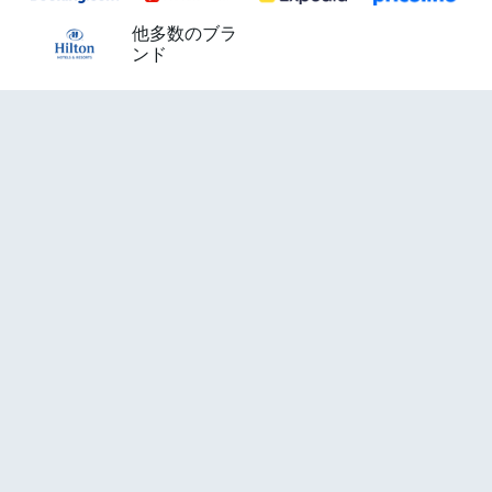
他多数のブラ
ンド