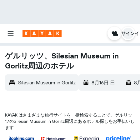
サインイ
ゲルリッツ、Silesian Museum in
Gorlitz周辺のホテル
Silesian Museum in Gorlitz
8月16日 日
-
8
KAYAK はさまざまな旅行サイトを一括検索することで、ゲルリッ
ツ​のSilesian Museum in Gorlitz​周辺にあるホテル探しをお手伝いし
ます